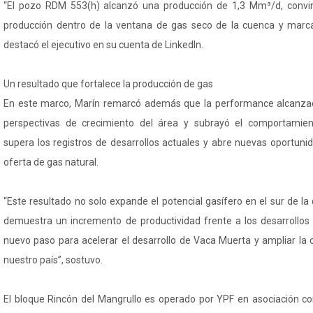
“El pozo RDM 553(h) alcanzó una producción de 1,3 Mm³/d, convi
producción dentro de la ventana de gas seco de la cuenca y marcan
destacó el ejecutivo en su cuenta de LinkedIn.
Un resultado que fortalece la producción de gas
En este marco, Marín remarcó además que la performance alcanzad
perspectivas de crecimiento del área y subrayó el comportamien
supera los registros de desarrollos actuales y abre nuevas oportuni
oferta de gas natural.
“Este resultado no solo expande el potencial gasífero en el sur de l
demuestra un incremento de productividad frente a los desarrollos
nuevo paso para acelerar el desarrollo de Vaca Muerta y ampliar la
nuestro país”, sostuvo.
El bloque Rincón del Mangrullo es operado por YPF en asociación c