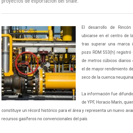
proyectos de exportación del shale.
El desarrollo de Rincón
ubicarse en el centro de 
tras superar una marca i
pozo RDM 553(h) registró 
de metros cúbicos diarios 
el de mayor rendimiento de
seco de la cuenca neuquina
La información fue difundi
de YPF, Horacio Marín, quie
constituye un récord histórico para el área y representa un nuevo avan
recursos gasíferos no convencionales del país.