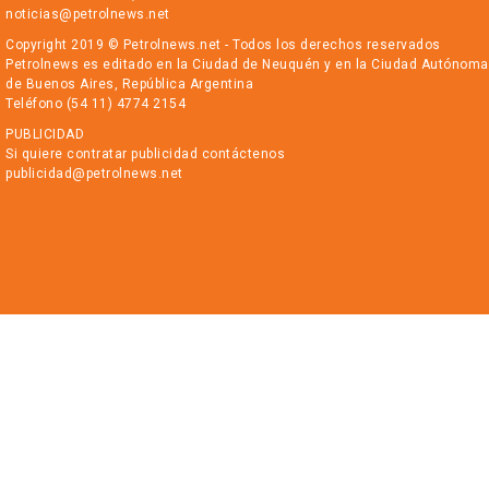
noticias@petrolnews.net
Copyright 2019 © Petrolnews.net - Todos los derechos reservados
Petrolnews es editado en la Ciudad de Neuquén y en la Ciudad Autónoma
de Buenos Aires, República Argentina
Teléfono (54 11) 4774 2154
PUBLICIDAD
Si quiere contratar publicidad contáctenos
publicidad@petrolnews.net