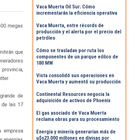
Vaca Muerta Oil Sur: Cómo
incrementarán la eficiencia operativa
Vaca Muerta, entre récords de
 400 megas
producción y el alerta por el precio del
petróleo
Cómo se trasladan por ruta los
mitirán que
componentes de un parque eólico de
generadores
180 MW
provincia,
Vista consolidó sus operaciones en
tter.
Vaca Muerta y aumentó su producción
Continental Resources negocia la
 grande de
adquisición de activos de Phoenix
 de las 17
El gas asociado de Vaca Muerta
reclama obras para su procesamiento
la empresa
Energía y minería generarían más de
u$s23.000 millones en divisas por
as energías