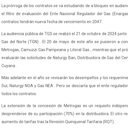
La prórroga de los contratos se va estudiando de a bloques en audien
el filtro de evaluación del Ente Nacional Regulador del Gas (
Enarga
contratos tendrán nueva fecha de vencimiento en 2047 .
La audiencia pública de TGS se realizó el 21 de octubre de 2024 junto
Gas del Norte (TGN) . El 20 de mayo de este año se pusieron a con
Metrogas, Camuzzi Gas Pampeana y Litoral Gas , mientras que el próx
evaluarán las solicitudes de
Naturgy
Ban
, Distribuidora de Gas del Ce
Cuyana .
Más adelante en el año se revisarán los desempeños y los requerim
Sur,
Naturgy
NOA y Gas NEA . Pero se descarta que el ente regulador
todos los contratos.
La extensión de la concesión de Metrogas es un requisito indispe
desprenderse de su participación (70%) en la distribuidora. El otro re
aumento de tarifas tras la Revisión Quinquenal Tarifaria (RQT).