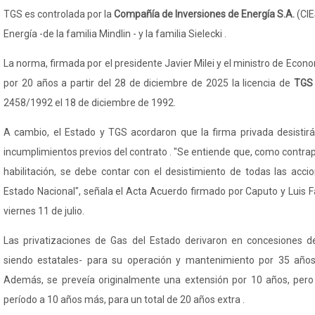
TGS es controlada por la
Compañía de Inversiones de Energía S.A.
(CIE
Energía -de la familia Mindlin - y la familia
Sielecki
.
La norma, firmada por el presidente Javier Milei y el ministro de Econ
por 20 años a partir del 28 de diciembre de 2025 la licencia de
TG
2458/1992 el 18 de diciembre de 1992.
A cambio, el Estado y TGS acordaron que la firma privada desistir
incumplimientos previos del contrato . "Se entiende que, como contrapa
habilitación, se debe contar con el desistimiento de todas las acci
Estado Nacional", señala el Acta Acuerdo firmado por Caputo y Luis Fa
viernes 11 de julio.
Las privatizaciones de Gas del Estado derivaron en concesiones de
siendo estatales- para su operación y mantenimiento por 35 año
Además, se preveía originalmente una extensión por 10 años, pero
período a 10 años más, para un total de 20 años extra .