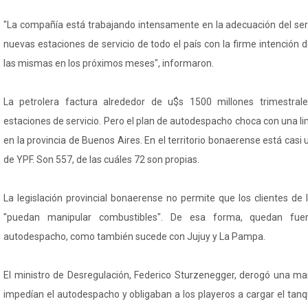
"La compañía está trabajando intensamente en la adecuación del se
nuevas estaciones de servicio de todo el país con la firme intención d
las mismas en los próximos meses", informaron.
La petrolera factura alrededor de u$s 1500 millones trimestr
estaciones de servicio. Pero el plan de autodespacho choca con una lim
en la provincia de Buenos Aires. En el territorio bonaerense está casi 
de YPF. Son 557, de las cuáles 72 son propias.
La legislación provincial bonaerense no permite que los clientes de 
"puedan manipular combustibles". De esa forma, quedan fue
autodespacho, como también sucede con Jujuy y La Pampa.
El ministro de Desregulación, Federico Sturzenegger, derogó una m
impedían el autodespacho y obligaban a los playeros a cargar el tan