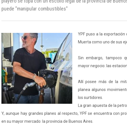
playero se topa con un escollo legal de la provincia de Buenos
puede "manipular combustibles"
YPF puso a la exportación 
Muerta como uno de sus eje
Sin embargo, tampoco qu
mayor negocio: las estacion
Allí posee más de la mi
planea algunos movimient
los surtidores.
La gran apuesta de la petro
Y, aunque hay grandes planes al respecto, YPF se encuentra con pro
en su mayor mercado: la provincia de Buenos Aires.