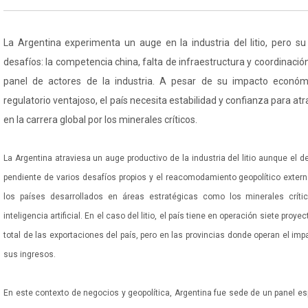
La Argentina experimenta un auge en la industria del litio, pero su
desafíos: la competencia china, falta de infraestructura y coordinación
panel de actores de la industria. A pesar de su impacto económ
regulatorio ventajoso, el país necesita estabilidad y confianza para at
en la carrera global por los minerales críticos.
La Argentina atraviesa un auge productivo de la industria del litio aunque el d
pendiente de varios desafíos propios y el reacomodamiento geopolítico extern
los países desarrollados en áreas estratégicas como los minerales crític
inteligencia artificial. En el caso del litio, el país tiene en operación siete proy
total de las exportaciones del país, pero en las provincias donde operan el im
sus ingresos.
En este contexto de negocios y geopolítica, Argentina fue sede de un panel espec