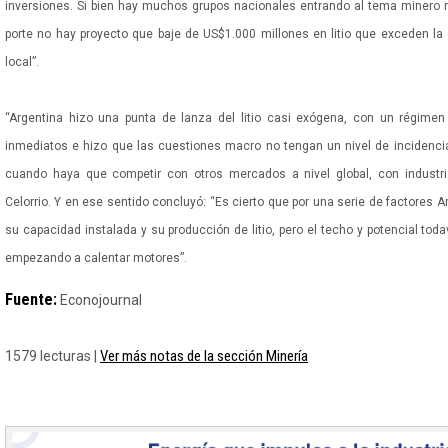
inversiones. Si bien hay muchos grupos nacionales entrando al tema minero r
porte no hay proyecto que baje de US$1.000 millones en litio que exceden la
local”.
“Argentina hizo una punta de lanza del litio casi exógena, con un régimen
inmediatos e hizo que las cuestiones macro no tengan un nivel de incidencia
cuando haya que competir con otros mercados a nivel global, con industri
Celorrio. Y en ese sentido concluyó: “Es cierto que por una serie de factores 
su capacidad instalada y su producción de litio, pero el techo y potencial tod
empezando a calentar motores”.
Fuente:
Econojournal
Ver más notas de la sección Minería
1579 lecturas |