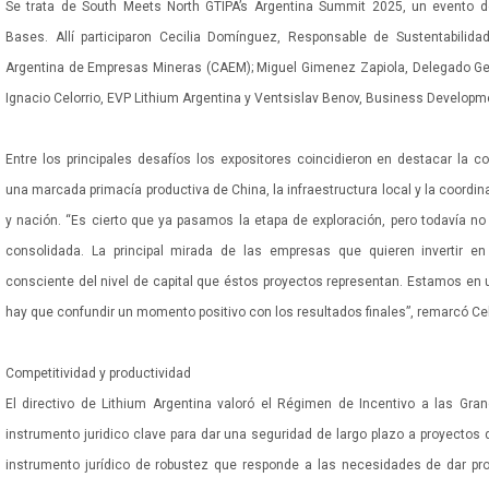
Se trata de South Meets North GTIPA’s Argentina Summit 2025, un evento de
Bases. Allí participaron Cecilia Domínguez, Responsable de Sustentabilid
Argentina de Empresas Mineras (CAEM); Miguel Gimenez Zapiola, Delegado Gen
Ignacio Celorrio, EVP Lithium Argentina y Ventsislav Benov, Business Develop
Entre los principales desafíos los expositores coincidieron en destacar la c
una marcada primacía productiva de China, la infraestructura local y la coordina
y nación. “Es cierto que ya pasamos la etapa de exploración, pero todavía no
consolidada. La principal mirada de las empresas que quieren invertir en
consciente del nivel de capital que éstos proyectos representan. Estamos en 
hay que confundir un momento positivo con los resultados finales”, remarcó Cel
Competitividad y productividad
El directivo de Lithium Argentina valoró el Régimen de Incentivo a las Gra
instrumento juridico clave para dar una seguridad de largo plazo a proyectos d
instrumento jurídico de robustez que responde a las necesidades de dar pro