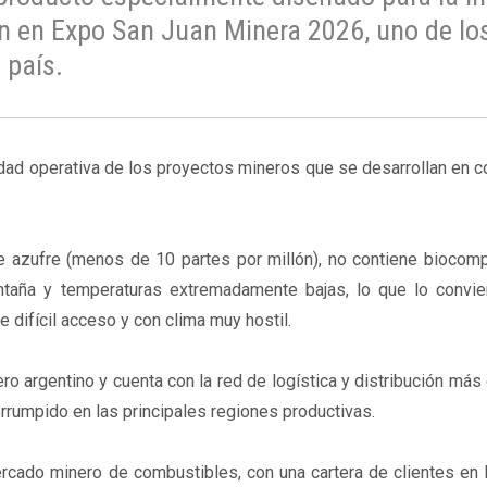
ón en Expo San Juan Minera 2026, uno de lo
 país.
nuidad operativa de los proyectos mineros que se desarrollan en 
de azufre (menos de 10 partes por millón), no contiene biocom
ntaña y temperaturas extremadamente bajas, lo que lo convie
 difícil acceso y con clima muy hostil.
ro argentino y cuenta con la red de logística y distribución más
terrumpido en las principales regiones productivas.
cado minero de combustibles, con una cartera de clientes en 