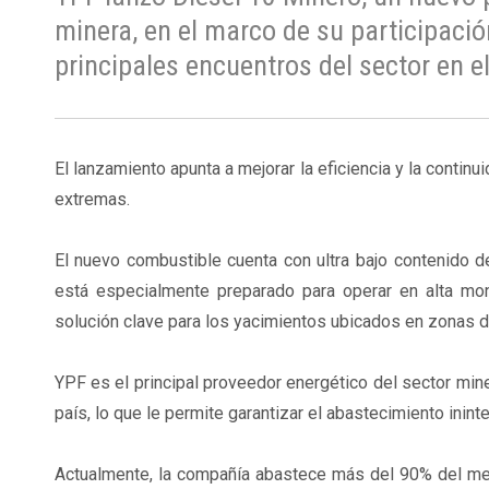
minera, en el marco de su participaci
principales encuentros del sector en el
El lanzamiento apunta a mejorar la eficiencia y la conti
extremas.
El nuevo combustible cuenta con ultra bajo contenido 
está especialmente preparado para operar en alta mo
solución clave para los yacimientos ubicados en zonas de
YPF es el principal proveedor energético del sector mine
país, lo que le permite garantizar el abastecimiento inin
Actualmente, la compañía abastece más del 90% del mer