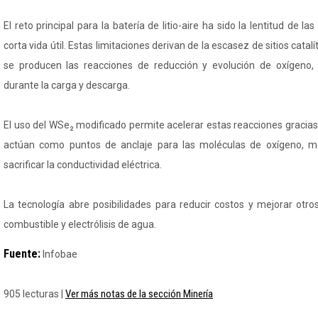
El reto principal para la batería de litio-aire ha sido la lentitud de la
corta vida útil. Estas limitaciones derivan de la escasez de sitios catal
se producen las reacciones de reducción y evolución de oxígeno
durante la carga y descarga.
El uso del WSe₂ modificado permite acelerar estas reacciones gracia
actúan como puntos de anclaje para las moléculas de oxígeno, mej
sacrificar la conductividad eléctrica.
La tecnología abre posibilidades para reducir costos y mejorar otr
combustible y electrólisis de agua.
Fuente:
Infobae
Ver más notas de la sección Minería
905 lecturas |