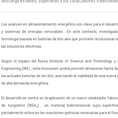
descarga estables, superando a los catalizadores tradicional
Los avances en almacenamiento energético son clave para el desarrol
y sistemas de energías renovables . En este contexto, investiga
tecnología basada en baterías de litio-aire que promete revolucionar l
las soluciones eléctricas.
Según el equipo del Korea Institute of Science and Technology y e
Engineering (IAE) , esta innovación podría permitir almacenar hasta 
las actuales baterías de ion-litio, acercando la viabilidad de una nueva
de alta demanda energética.
El desarrollo se centra en la aplicación de un nuevo catalizador fabric
de tungsteno (WSe₂) , un material bidimensional cuya superfici
parcialmente activa en las reacciones químicas necesarias para el fun